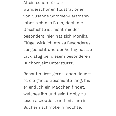
Allein schon für die
wunderschönen Illustrationen
von Susanne Sommer-Fartmann
lohnt sich das Buch, doch die
Geschichte ist nicht minder
besonders, hier hat sich Monika
Flügel wirklich etwas Besonderes
ausgedacht und der Verlag hat sie
tatkräftig bei diesem besonderen
Buchprojekt unterstützt.
Rasputin liest gerne, doch dauert
es die ganze Geschichte lang, bis
er endlich ein Mädchen findet,
welches ihn und sein Hobby zu
lesen akzeptiert und mit ihm in
Büchern schmökern möchte.